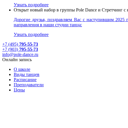
Узнать подробнее
Открыт новый набор в группы Pole Dance и Стретчинг с 
Дорогие друзья, поздравляем Вас с наступившим 2025
направления в наши студии танца:
Узнать подробнее
+7 (495)
795-55-73
+7 (903)
795-55-73
info@pole-dance.ru
Онлайн запись
О школе
Виды танцев
Расписание
Преподаватели
Цены