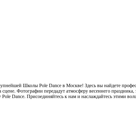
крупнейшей Школы Pole Dance в Москве! Здесь вы найдете проф
 сцене. Фотографии передадут атмосферу весеннего праздника, 
ву Pole Dance. Присоединяйтесь к нам и наслаждайтесь этими в