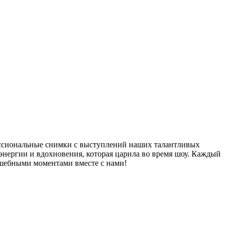
ессиональные снимки с выступлений наших талантливых
энергии и вдохновения, которая царила во время шоу. Каждый
олшебными моментами вместе с нами!