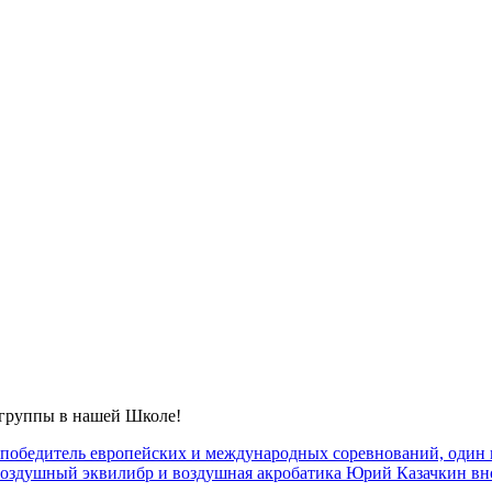
 группы в нашей Школе!
 победитель европейских и международных соревнований, один 
воздушный эквилибр и воздушная акробатика Юрий Казачкин вн