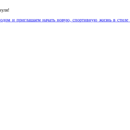
нуля!
 годом и приглашаем начать новую, спортивную жизнь в стил