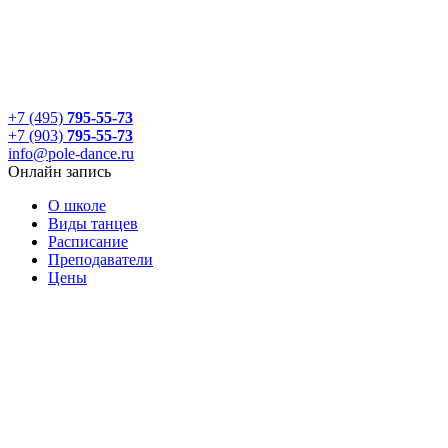
+7 (495)
795-55-73
+7 (903)
795-55-73
info@pole-dance.ru
Онлайн запись
О школе
Виды танцев
Расписание
Преподаватели
Цены