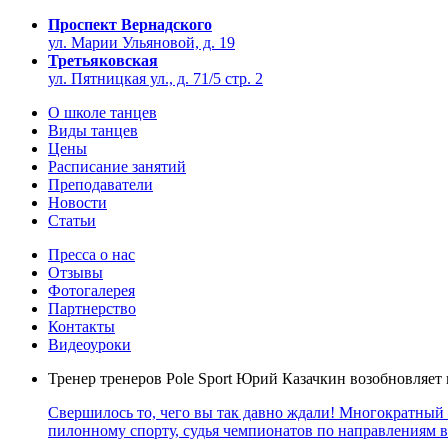
Проспект Вернадского
ул. Марии Ульяновой, д. 19
Третьяковская
ул. Пятницкая ул., д. 71/5 стр. 2
О школе танцев
Виды танцев
Цены
Расписание занятий
Преподаватели
Новости
Статьи
Пресса о нас
Отзывы
Фотогалерея
Партнерство
Контакты
Видеоуроки
Тренер тренеров Pole Sport Юрий Казачкин возобновляет
Свершилось то, чего вы так давно ждали! Многократный
пилонному спорту, судья чемпионатов по направлениям 