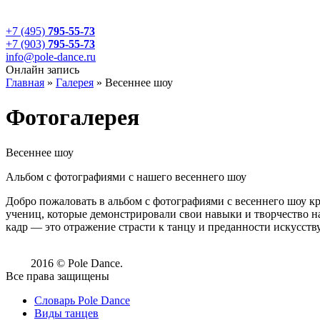
+7 (495)
795-55-73
+7 (903)
795-55-73
info@pole-dance.ru
Онлайн запись
Главная
»
Галерея
»
Весеннее шоу
Фотогалерея
Весеннее шоу
Альбом с фотографиями с нашего весеннего шоу
Добро пожаловать в альбом с фотографиями с весеннего шоу 
учениц, которые демонстрировали свои навыки и творчество на
кадр — это отражение страсти к танцу и преданности искусст
2016 © Pole Dance.
Все права защищены
Словарь Pole Dance
Виды танцев